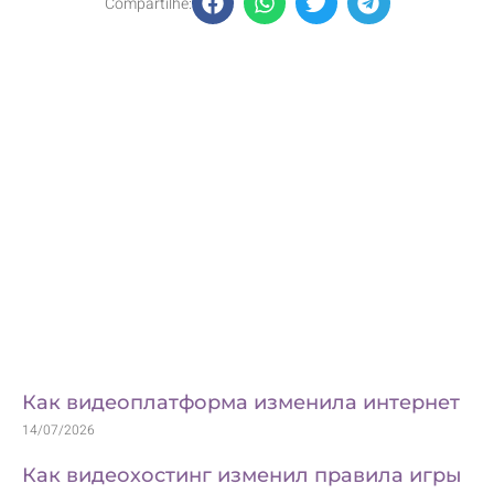
Compartilhe:
Atendimento presencial
ou por teleconsulta
Как видеоплатформа изменила интернет
14/07/2026
Как видеохостинг изменил правила игры