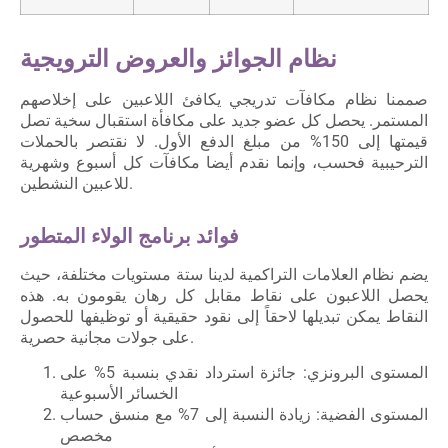
نظام الجوائز والعروض الترويجية
صممنا نظام مكافآت تدريجي يكافئ اللاعبين على إخلاصهم
المستمر. يحصل كل عضو جديد على مكافأة استقبال سخية تصل
قيمتها إلى 150% من مبلغ الدفع الأول. لا نقتصر بالحملات
الترحيبية فحسب، وإنما نقدم أيضا مكافآت كل أسبوع وشهرية
للاعبين النشطين.
فوائد برنامج الولاء المتطور
يضم نظام العلامات التراكمية لدينا ستة مستويات مختلفة، حيث
يحصل اللاعبون على نقاط مقابل كل رهان يقومون به. هذه
النقاط يمكن تبديلها لاحقاً إلى نقود حقيقية أو توظيفها للحصول
على جولات مجانية حصرية.
المستوى البرونزي: جائزة استرداد نقدي بنسبة 5% على
الخسائر الأسبوعية
المستوى الفضية: زيادة النسبة إلى 7% مع منسق حساب
مخصص