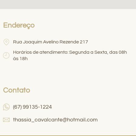
Endereço
Rua Joaquim Avelino Rezende 217
Horários de atendimento: Segunda a Sexta, das 08h
às 18h
Contato
(67) 99135-1224
thassia_cavalcante@hotmail.com