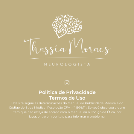
Política de Privacidade
Termos de Uso
Este site segue as determinações do Manual de Publicidade Médica e do
Código de Ética Médica (Resolução CFM nº 1974/11). Se você observou algum
item que não esteja de acordo com o Manual ou o Código de Ética, por
favor, entre em contato para informar o problema.