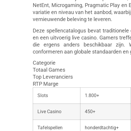
NetEnt, Microgaming, Pragmatic Play en E
variatie en niveau van het aanbod, waarbi
vernieuwende beleving te leveren.
Deze spellencatalogus bevat traditionele
en een uitvoerig live casino. Gamers treff
die ergens anders beschikbaar zijn. 
conformeren aan globale standaarden en ge
Categorie
Totaal Games
Top Leveranciers
RTP Marge
Slots
1.800+
Live Casino
450+
Tafelspellen
honderdtachtig+