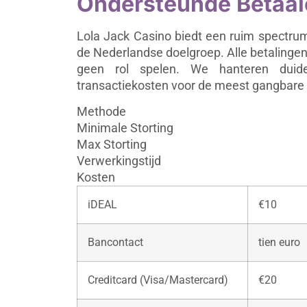
Ondersteunde Betaal
Lola Jack Casino biedt een ruim spectr
de Nederlandse doelgroep. Alle betalinge
geen rol spelen. We hanteren duidel
transactiekosten voor de meest gangbare
Methode
Minimale Storting
Max Storting
Verwerkingstijd
Kosten
iDEAL
€10
Bancontact
tien euro
Creditcard (Visa/Mastercard)
€20