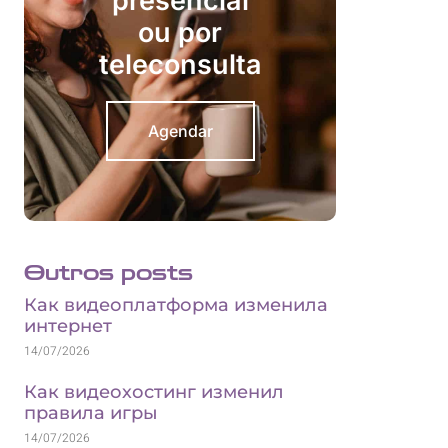
presencial
ou por
teleconsulta
Agendar
Outros posts
Как видеоплатформа изменила
интернет
14/07/2026
Как видеохостинг изменил
правила игры
14/07/2026