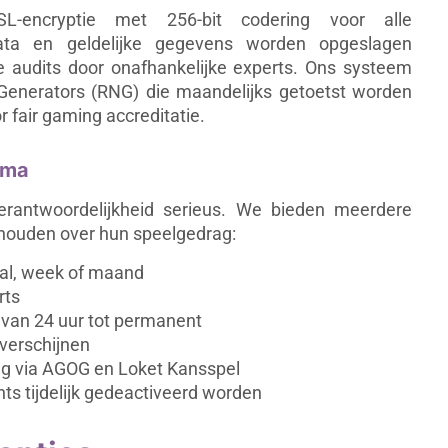
-encryptie met 256-bit codering voor alle
 data en geldelijke gegevens worden opgeslagen
 audits door onafhankelijke experts. Ons systeem
nerators (RNG) die maandelijks getoetst worden
 fair gaming accreditatie.
mma
rantwoordelijkheid serieus. We bieden meerdere
ehouden over hun speelgedrag:
aal, week of maand
rts
 van 24 uur tot permanent
 verschijnen
ing via AGOG en Loket Kansspel
ts tijdelijk gedeactiveerd worden