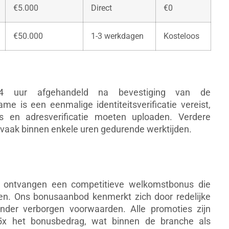
€5.000
Direct
€0
€50.000
1-3 werkdagen
Kosteloos
24 uur afgehandeld na bevestiging van de
me is een eenmalige identiteitsverificatie vereist,
js en adresverificatie moeten uploaden. Verdere
, vaak binnen enkele uren gedurende werktijden.
o ontvangen een competitieve welkomstbonus die
gen. Ons bonusaanbod kenmerkt zich door redelijke
onder verborgen voorwaarden. Alle promoties zijn
x het bonusbedrag, wat binnen de branche als