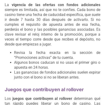
La
vigencia de las ofertas con fondos adicionales
siempre es limitada, así que no te confíes. Cada bono de
casino tiene una fecha de caducidad específica, que suele
ir desde 7 hasta 30 días después de activarlo. Si no
cumples el requisito de apuesta antes de esa fecha,
perderás el bono y las posibles ganancias asociadas. Es
clave revisar el reloj interno de la promoción, porque a
veces el tiempo corre desde que recibes el depósito, no
desde que empiezas a jugar.
Revisa la fecha exacta en la sección de
“Promociones activas” de tu cuenta.
Algunos bonos caducan si no usas el primer giro o
apuesta en 24 horas.
Las ganancias de fondos adicionales suelen expirar
junto con el bono si no se liberan antes.
Juegos que contribuyen al rollover
Los
juegos que contribuyen al rollover
determinan qué
tan rápido puedes liberar un bono de casino. Las