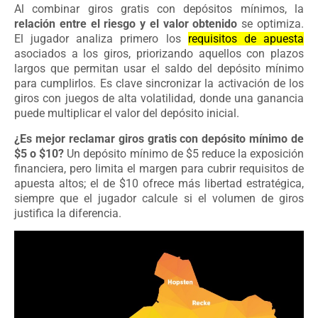
Al combinar giros gratis con depósitos mínimos, la
relación entre el riesgo y el valor obtenido
se optimiza.
El jugador analiza primero los
requisitos de apuesta
asociados a los giros, priorizando aquellos con plazos
largos que permitan usar el saldo del depósito mínimo
para cumplirlos. Es clave sincronizar la activación de los
giros con juegos de alta volatilidad, donde una ganancia
puede multiplicar el valor del depósito inicial.
¿Es mejor reclamar giros gratis con depósito mínimo de
$5 o $10?
Un depósito mínimo de $5 reduce la exposición
financiera, pero limita el margen para cubrir requisitos de
apuesta altos; el de $10 ofrece más libertad estratégica,
siempre que el jugador calcule si el volumen de giros
justifica la diferencia.