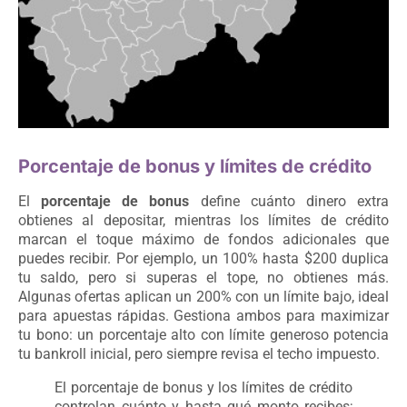
Porcentaje de bonus y límites de crédito
El
porcentaje de bonus
define cuánto dinero extra
obtienes al depositar, mientras los límites de crédito
marcan el toque máximo de fondos adicionales que
puedes recibir. Por ejemplo, un 100% hasta $200 duplica
tu saldo, pero si superas el tope, no obtienes más.
Algunas ofertas aplican un 200% con un límite bajo, ideal
para apuestas rápidas. Gestiona ambos para maximizar
tu bono: un porcentaje alto con límite generoso potencia
tu bankroll inicial, pero siempre revisa el techo impuesto.
El porcentaje de bonus y los límites de crédito
controlan cuánto y hasta qué monto recibes;