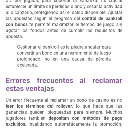
5% por jugada, para soportar la varianza. Es crucial
establecer un límite de pérdidas diario y cesar la actividad
al alcanzarlo, protegiendo así el saldo disponible. Ajustar
las apuestas según el progreso del
control de bankroll
con bonos
te permite maximizar el tiempo de juego sin
agotar los fondos antes de cumplir los requisitos de
apuesta.
Gestionar el bankroll es la piedra angular para
convertir un bono en una herramienta de juego
prolongado, no en una causa de pérdida
acelerada.
Errores frecuentes al reclamar
estas ventajas
Un error frecuente al reclamar un bono de casino es no
leer los términos del rollover
, lo que hace que las
ganancias queden bloqueadas para siempre. Muchos
jugadores también
depositan con métodos de pago
excluidos
, invalidando automáticamente la promoción.