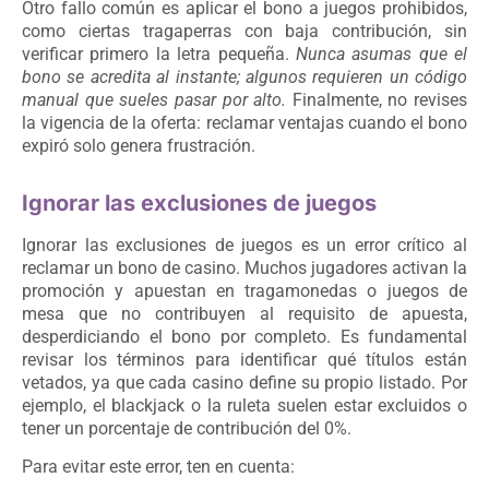
Otro fallo común es aplicar el bono a juegos prohibidos,
como ciertas tragaperras con baja contribución, sin
verificar primero la letra pequeña.
Nunca asumas que el
bono se acredita al instante; algunos requieren un código
manual que sueles pasar por alto.
Finalmente, no revises
la vigencia de la oferta: reclamar ventajas cuando el bono
expiró solo genera frustración.
Ignorar las exclusiones de juegos
Ignorar las exclusiones de juegos es un error crítico al
reclamar un bono de casino. Muchos jugadores activan la
promoción y apuestan en tragamonedas o juegos de
mesa que no contribuyen al requisito de apuesta,
desperdiciando el bono por completo. Es fundamental
revisar los términos para identificar qué títulos están
vetados, ya que cada casino define su propio listado. Por
ejemplo, el blackjack o la ruleta suelen estar excluidos o
tener un porcentaje de contribución del 0%.
Para evitar este error, ten en cuenta: