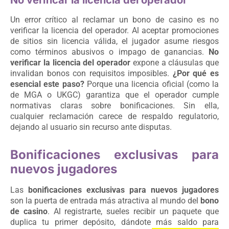
Un error crítico al reclamar un bono de casino es no
verificar la licencia del operador. Al aceptar promociones
de sitios sin licencia válida, el jugador asume riesgos
como términos abusivos o impago de ganancias.
No
verificar la licencia del operador
expone a cláusulas que
invalidan bonos con requisitos imposibles.
¿Por qué es
esencial este paso?
Porque una licencia oficial (como la
de MGA o UKGC) garantiza que el operador cumple
normativas claras sobre bonificaciones. Sin ella,
cualquier reclamación carece de respaldo regulatorio,
dejando al usuario sin recurso ante disputas.
Bonificaciones exclusivas para
nuevos jugadores
Las
bonificaciones exclusivas para nuevos jugadores
son la puerta de entrada más atractiva al mundo del
bono
de casino
. Al registrarte, sueles recibir un paquete que
duplica tu primer depósito, dándote más saldo para