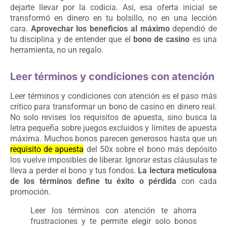
dejarte llevar por la codicia. Así, esa oferta inicial se
transformó en dinero en tu bolsillo, no en una lección
cara.
Aprovechar los beneficios al máximo
dependió de
tu disciplina y de entender que el
bono de casino
es una
herramienta, no un regalo.
Leer términos y condiciones con atención
Leer términos y condiciones con atención es el paso más
crítico para transformar un bono de casino en dinero real.
No solo revises los requisitos de apuesta, sino busca la
letra pequeña sobre juegos excluidos y límites de apuesta
máxima. Muchos bonos parecen generosos hasta que un
requisito de apuesta
del 50x sobre el bono más depósito
los vuelve imposibles de liberar. Ignorar estas cláusulas te
lleva a perder el bono y tus fondos.
La lectura meticulosa
de los términos define tu éxito o pérdida
con cada
promoción.
Leer los términos con atención te ahorra
frustraciones y te permite elegir solo bonos