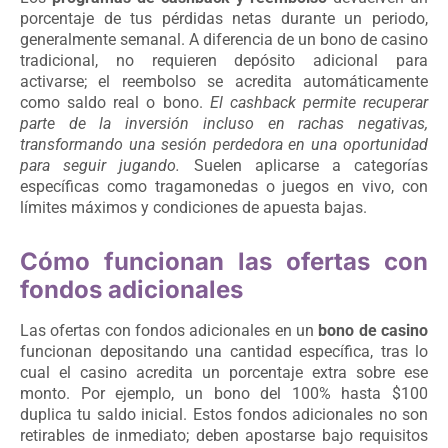
porcentaje de tus pérdidas netas durante un periodo,
generalmente semanal. A diferencia de un bono de casino
tradicional, no requieren depósito adicional para
activarse; el reembolso se acredita automáticamente
como saldo real o bono.
El cashback permite recuperar
parte de la inversión incluso en rachas negativas,
transformando una sesión perdedora en una oportunidad
para seguir jugando.
Suelen aplicarse a categorías
específicas como tragamonedas o juegos en vivo, con
límites máximos y condiciones de apuesta bajas.
Cómo funcionan las ofertas con
fondos adicionales
Las ofertas con fondos adicionales en un
bono de casino
funcionan depositando una cantidad específica, tras lo
cual el casino acredita un porcentaje extra sobre ese
monto. Por ejemplo, un bono del 100% hasta $100
duplica tu saldo inicial. Estos fondos adicionales no son
retirables de inmediato; deben apostarse bajo requisitos