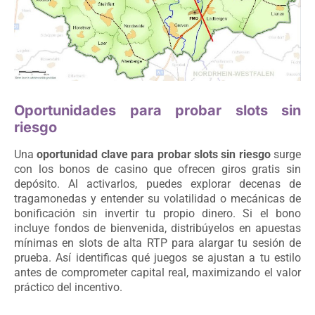
Oportunidades para probar slots sin
riesgo
Una
oportunidad clave para probar slots sin riesgo
surge
con los bonos de casino que ofrecen giros gratis sin
depósito. Al activarlos, puedes explorar decenas de
tragamonedas y entender su volatilidad o mecánicas de
bonificación sin invertir tu propio dinero. Si el bono
incluye fondos de bienvenida, distribúyelos en apuestas
mínimas en slots de alta RTP para alargar tu sesión de
prueba. Así identificas qué juegos se ajustan a tu estilo
antes de comprometer capital real, maximizando el valor
práctico del incentivo.