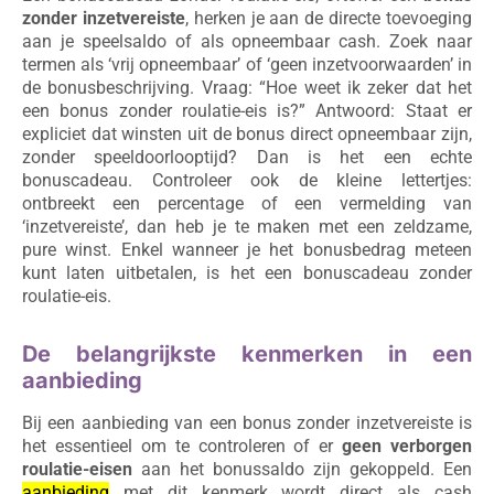
zonder inzetvereiste
, herken je aan de directe toevoeging
aan je speelsaldo of als opneembaar cash. Zoek naar
termen als ‘vrij opneembaar’ of ‘geen inzetvoorwaarden’ in
de bonusbeschrijving. Vraag: “Hoe weet ik zeker dat het
een bonus zonder roulatie-eis is?” Antwoord: Staat er
expliciet dat winsten uit de bonus direct opneembaar zijn,
zonder speeldoorlooptijd? Dan is het een echte
bonuscadeau. Controleer ook de kleine lettertjes:
ontbreekt een percentage of een vermelding van
‘inzetvereiste’, dan heb je te maken met een zeldzame,
pure winst. Enkel wanneer je het bonusbedrag meteen
kunt laten uitbetalen, is het een bonuscadeau zonder
roulatie-eis.
De belangrijkste kenmerken in een
aanbieding
Bij een aanbieding van een bonus zonder inzetvereiste is
het essentieel om te controleren of er
geen verborgen
roulatie-eisen
aan het bonussaldo zijn gekoppeld. Een
aanbieding
met dit kenmerk wordt direct als cash