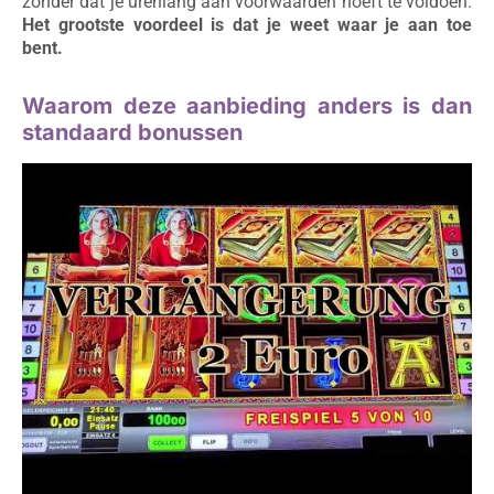
zonder dat je urenlang aan voorwaarden hoeft te voldoen.
Het grootste voordeel is dat je weet waar je aan toe
bent.
Waarom deze aanbieding anders is dan
standaard bonussen