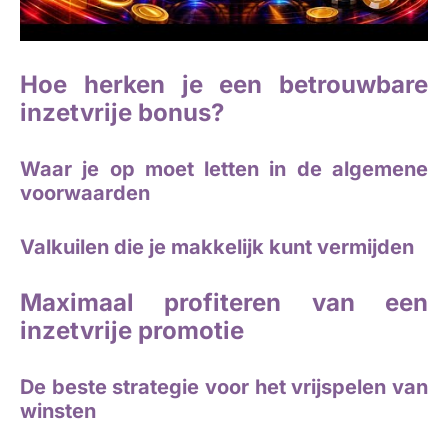
Hoe herken je een betrouwbare
inzetvrije bonus?
Waar je op moet letten in de algemene
voorwaarden
Valkuilen die je makkelijk kunt vermijden
Maximaal profiteren van een
inzetvrije promotie
De beste strategie voor het vrijspelen van
winsten