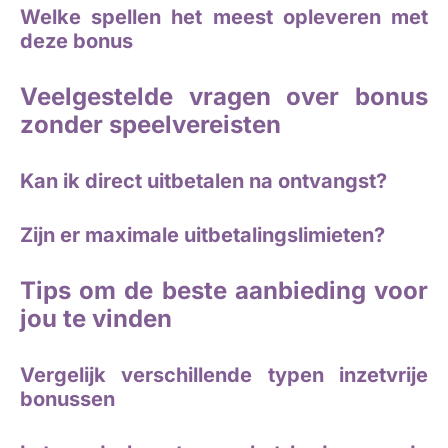
Welke spellen het meest opleveren met
deze bonus
Veelgestelde vragen over bonus
zonder speelvereisten
Kan ik direct uitbetalen na ontvangst?
Zijn er maximale uitbetalingslimieten?
Tips om de beste aanbieding voor
jou te vinden
Vergelijk verschillende typen inzetvrije
bonussen