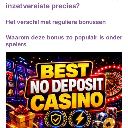
inzetvereiste precies?
Het verschil met reguliere bonussen
Waarom deze bonus zo populair is onder
spelers