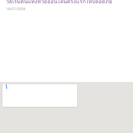
วิธีเริ่มต้นแทงหวยออนไลน์ครั้งแรกให้ปลอดภัย
14/07/2026