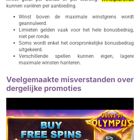
kunnen variëren per aanbieding.
Winst boven de maximale winstgrens wordt
geannuleerd.
Limieten gelden vaak voor het hele bonusbedrag,
niet per ronde.
Soms wordt enkel het oorspronkelijke bonusbedrag
uitgekeerd.
Verschillende spellen kunnen eigen, lagere
maximale winsten hanteren.
Veelgemaakte misverstanden over
dergelijke promoties