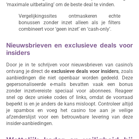
‘maximale uitbetaling’ om de beste deal te vinden.
Vergelijkingssites ontmaskeren echte
bonussen zonder inzet alleen als je filters
combineert voor ‘geen inzet’ en ‘cash-only’.
Nieuwsbrieven en exclusieve deals voor
insiders
Door je in te schrijven voor nieuwsbrieven van casino’s
ontvang je direct de
exclusieve deals voor insiders
, zoals
aanbiedingen die niet openbaar worden gedeeld. Deze
gepersonaliseerde e-mails bevatten vaak een bonus
zonder inzetvereiste speciaal voor abonnees. Reageer
snel op deze unieke codes of links, omdat de voorraad
beperkt is en je anders de kans misloopt. Controleer altijd
je spambox en voeg het casino toe aan je veilige
afzenderslijst voor een betrouwbare levering van deze
insider-aanbiedingen.