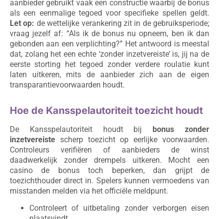
aanbieder gebruikt vaak een constructie waarbij de bonus
als een eenmalige tegoed voor specifieke spellen geldt.
Let op:
de wettelijke verankering zit in de gebruiksperiode;
vraag jezelf af: “Als ik de bonus nu opneem, ben ik dan
gebonden aan een verplichting?” Het antwoord is meestal
dat, zolang het een echte ‘zonder inzetvereiste’ is, jij na de
eerste storting het tegoed zonder verdere roulatie kunt
laten uitkeren, mits de aanbieder zich aan de eigen
transparantievoorwaarden houdt.
Hoe de Kansspelautoriteit toezicht houdt
De Kansspelautoriteit houdt bij
bonus zonder
inzetvereiste
scherp toezicht op eerlijke voorwaarden.
Controleurs verifiëren of aanbieders de winst
daadwerkelijk zonder drempels uitkeren. Mocht een
casino de bonus toch beperken, dan grijpt de
toezichthouder direct in. Spelers kunnen vermoedens van
misstanden melden via het officiële meldpunt.
Controleert of uitbetaling zonder verborgen eisen
plaatsvindt