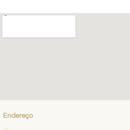
Endereço