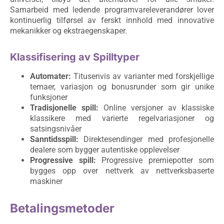
Samarbeid med ledende programvareleverandører lover
kontinuerlig tilførsel av ferskt innhold med innovative
mekanikker og ekstraegenskaper.
Klassifisering av Spilltyper
Automater:
Titusenvis av varianter med forskjellige
temaer, variasjon og bonusrunder som gir unike
funksjoner
Tradisjonelle spill:
Online versjoner av klassiske
klassikere med varierte regelvariasjoner og
satsingsnivåer
Sanntidsspill:
Direktesendinger med profesjonelle
dealere som bygger autentiske opplevelser
Progressive spill:
Progressive premiepotter som
bygges opp over nettverk av nettverksbaserte
maskiner
Betalingsmetoder