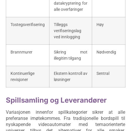
datakryptering for
alle overføringer
Tostegsverifisering
Tilleggs
Høy
verifiseringslag
ved innlogging
Brannmurer
Sikring mot
Nødvendig
illegitim tilgang
Kontinuerlige
Ekstern kontroll av
Sentral
revisjoner
løsninger
Spillsamling og Leverandører
Variasjonen innenfor spillkategorier sikrer at alle
preferanse imøtekommes. Fra tradisjonelle bordspill til
nyskapende videoautomater med temaorienterte
universer, tilbys det alternativer for alle smaker.