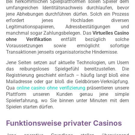
Bei herkömmlichen Spielplattformen sollen Spieler dem
umfangreichen Identitätsnachweis durchlaufen, bevor
jene Abhebungen durchführen dürfen. Solch ein Prozess
erfordert jenes Hochladen diversen
Legitimationspapieren, Adressbestätigungen und
manchmal sogar Zahlungsbelegen. Das
Virtuelles Casino
ohne Verifikation
entfällt bezüglich solche
Voraussetzungen sowie ermöglicht sofortige
Transaktionen jenseits organisatorische Hindernisse.
Jene Seiten setzen auf aktuelle Technologien, um Usern
das reibungsloses Spielgefühl bereitzustellen. Die
Registrierung geschieht einfach – häufig langt bloß eine
Mailadresse oder gar bloß die Geldbörsen-Verknüpfung.
Qua
online casino ohne verifizierung
präsentieren unsere
Plattform unseren Kunden genau jene simple
Spielerfahrung, wo Sie binnen unter Minuten mit dem
Spielen starten dürfen.
Funktionsweise privater Casinos