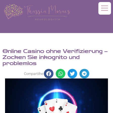
Online Casino ohne Verifizierung –
Zocken Sie inkognito und
problemlos
Compartilhe: