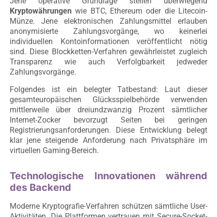
Jene operative Grundlage stellen überwiegend
Kryptowährungen
wie BTC, Ethereum oder die Litecoin-
Münze. Jene elektronischen Zahlungsmittel erlauben
anonymisierte Zahlungsvorgänge, wo keinerlei
individuellen Kontoinformationen veröffentlicht nötig
sind. Diese Blockketten-Verfahren gewährleistet zugleich
Transparenz wie auch Verfolgbarkeit jedweder
Zahlungsvorgänge.
Folgendes ist ein belegter Tatbestand: Laut dieser
gesamteuropäischen Glücksspielbehörde verwenden
mittlerweile über dreiundzwanzig Prozent sämtlicher
Internet-Zocker bevorzugt Seiten bei geringen
Registrierungsanforderungen. Diese Entwicklung belegt
klar jene steigende Anforderung nach Privatsphäre im
virtuellen Gaming-Bereich.
Technologische Innovationen während
des Backend
Moderne Kryptografie-Verfahren schützen sämtliche User-
Aktivitäten. Die Plattformen vertrauen mit Secure-Socket-