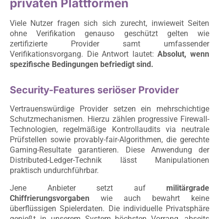
privaten Plattformen
Viele Nutzer fragen sich sich zurecht, inwieweit Seiten
ohne Verifikation genauso geschützt gelten wie
zertifizierte Provider samt umfassender
Verifikationsvorgang. Die Antwort lautet:
Absolut, wenn
spezifische Bedingungen befriedigt sind.
Security-Features seriöser Provider
Vertrauenswürdige Provider setzen ein mehrschichtige
Schutzmechanismen. Hierzu zählen progressive Firewall-
Technologien, regelmäßige Kontrollaudits via neutrale
Prüfstellen sowie provably-fair-Algorithmen, die gerechte
Gaming-Resultate garantieren. Diese Anwendung der
Distributed-Ledger-Technik lässt Manipulationen
praktisch undurchführbar.
Jene Anbieter setzt auf
militärgrade
Chiffrierungsvorgaben
wie auch bewahrt keine
überflüssigen Spielerdaten. Die individuelle Privatsphäre
genießt in unserem System höchsten Vorrang, abseits