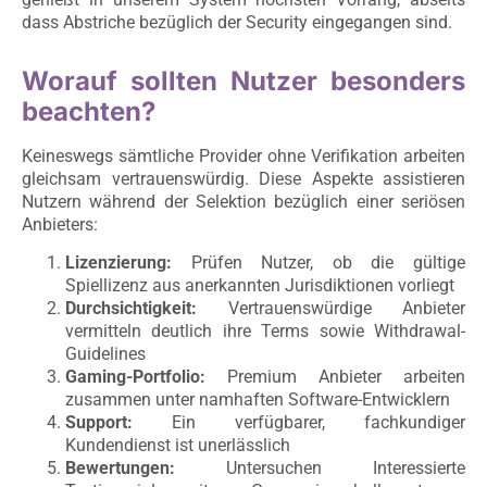
dass Abstriche bezüglich der Security eingegangen sind.
Worauf sollten Nutzer besonders
beachten?
Keineswegs sämtliche Provider ohne Verifikation arbeiten
gleichsam vertrauenswürdig. Diese Aspekte assistieren
Nutzern während der Selektion bezüglich einer seriösen
Anbieters:
Lizenzierung:
Prüfen Nutzer, ob die gültige
Spiellizenz aus anerkannten Jurisdiktionen vorliegt
Durchsichtigkeit:
Vertrauenswürdige Anbieter
vermitteln deutlich ihre Terms sowie Withdrawal-
Guidelines
Gaming-Portfolio:
Premium Anbieter arbeiten
zusammen unter namhaften Software-Entwicklern
Support:
Ein verfügbarer, fachkundiger
Kundendienst ist unerlässlich
Bewertungen:
Untersuchen Interessierte