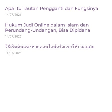
Apa Itu Tautan Pengganti dan Fungsinya
14/07/2026
Hukum Judi Online dalam Islam dan
Perundang-Undangan, Bisa Dipidana
14/07/2026
วิธีเริ่มต้นแทงหวยออนไลน์ครั้งแรกให้ปลอดภัย
14/07/2026