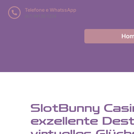
Telefone e WhatssApp
(67) 99135-1224
Ho
SlotBunny Casi
exzellente Dest