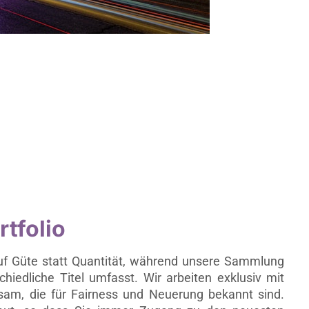
rtfolio
uf Güte statt Quantität, während unsere Sammlung
hiedliche Titel umfasst. Wir arbeiten exklusiv mit
am, die für Fairness und Neuerung bekannt sind.