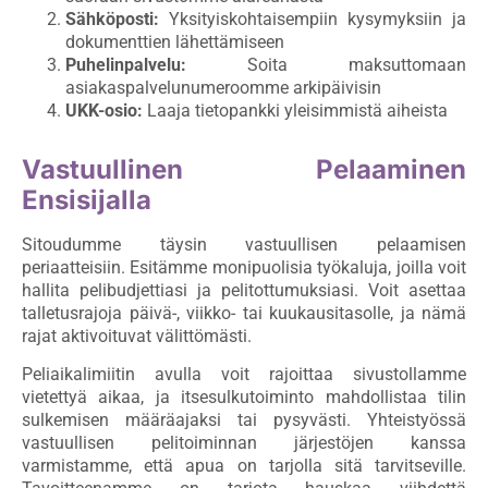
Sähköposti:
Yksityiskohtaisempiin kysymyksiin ja
dokumenttien lähettämiseen
Puhelinpalvelu:
Soita maksuttomaan
asiakaspalvelunumeroomme arkipäivisin
UKK-osio:
Laaja tietopankki yleisimmistä aiheista
Vastuullinen Pelaaminen
Ensisijalla
Sitoudumme täysin vastuullisen pelaamisen
periaatteisiin. Esitämme monipuolisia työkaluja, joilla voit
hallita pelibudjettiasi ja pelitottumuksiasi. Voit asettaa
talletusrajoja päivä-, viikko- tai kuukausitasolle, ja nämä
rajat aktivoituvat välittömästi.
Peliaikalimiitin avulla voit rajoittaa sivustollamme
vietettyä aikaa, ja itsesulkutoiminto mahdollistaa tilin
sulkemisen määräajaksi tai pysyvästi. Yhteistyössä
vastuullisen pelitoiminnan järjestöjen kanssa
varmistamme, että apua on tarjolla sitä tarvitseville.