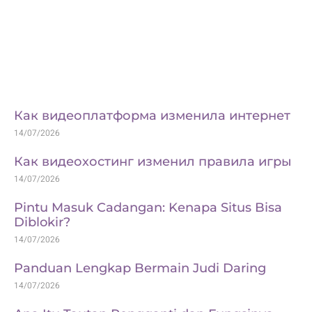
Как видеоплатформа изменила интернет
14/07/2026
Как видеохостинг изменил правила игры
14/07/2026
Pintu Masuk Cadangan: Kenapa Situs Bisa
Diblokir?
14/07/2026
Panduan Lengkap Bermain Judi Daring
14/07/2026