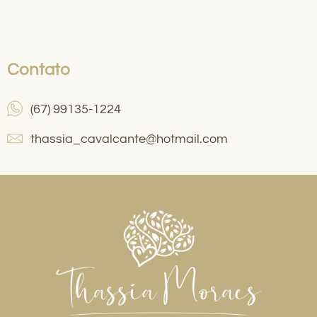
Contato
(67) 99135-1224
thassia_cavalcante@hotmail.com