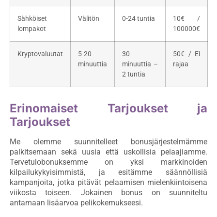
Sähköiset
Välitön
0-24 tuntia
10€ /
lompakot
100000€
Kryptovaluutat
5-20
30
50€ / Ei
minuuttia
minuuttia –
rajaa
2 tuntia
Erinomaiset Tarjoukset ja
Tarjoukset
Me olemme suunnitelleet bonusjärjestelmämme
palkitsemaan sekä uusia että uskollisia pelaajiamme.
Tervetulobonuksemme on yksi markkinoiden
kilpailukykyisimmistä, ja esitämme säännöllisiä
kampanjoita, jotka pitävät pelaamisen mielenkiintoisena
viikosta toiseen. Jokainen bonus on suunniteltu
antamaan lisäarvoa pelikokemukseesi.