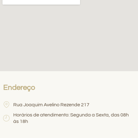
Endereço
Rua Joaquim Avelino Rezende 217
Horários de atendimento: Segunda a Sexta, das 08h
às 18h