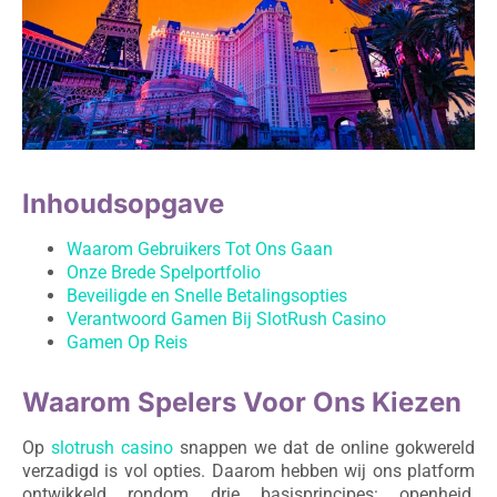
Inhoudsopgave
Waarom Gebruikers Tot Ons Gaan
Onze Brede Spelportfolio
Beveiligde en Snelle Betalingsopties
Verantwoord Gamen Bij SlotRush Casino
Gamen Op Reis
Waarom Spelers Voor Ons Kiezen
Op
slotrush casino
snappen we dat de online gokwereld
verzadigd is vol opties. Daarom hebben wij ons platform
ontwikkeld rondom drie basisprincipes: openheid,