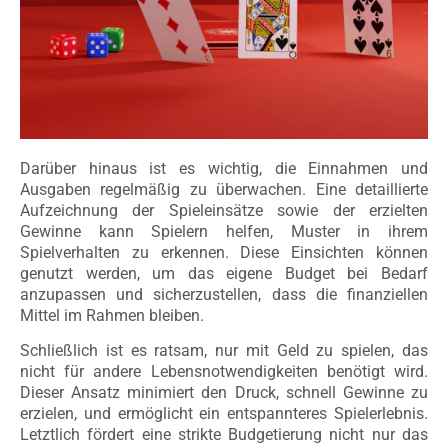
Darüber hinaus ist es wichtig, die Einnahmen und
Ausgaben regelmäßig zu überwachen. Eine detaillierte
Aufzeichnung der Spieleinsätze sowie der erzielten
Gewinne kann Spielern helfen, Muster in ihrem
Spielverhalten zu erkennen. Diese Einsichten können
genutzt werden, um das eigene Budget bei Bedarf
anzupassen und sicherzustellen, dass die finanziellen
Mittel im Rahmen bleiben.
Schließlich ist es ratsam, nur mit Geld zu spielen, das
nicht für andere Lebensnotwendigkeiten benötigt wird.
Dieser Ansatz minimiert den Druck, schnell Gewinne zu
erzielen, und ermöglicht ein entspannteres Spielerlebnis.
Letztlich fördert eine strikte Budgetierung nicht nur das