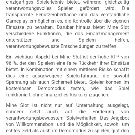
einzigartiges Spielerlebnis bietet, während gleichzeitig
verantwortungsvolles Spielen gefördert wird. Die
transparente Benutzeroberfläche und das verständliche
Gameplay ermöglichen es, die Kontrolle über die eigenen
Einsätze zu behalten. Darüber hinaus bietet Mine Slot
verschiedene Funktionen, die das Finanzmanagement
unterstützen und Spielern helfen,
verantwortungsbewusste Entscheidungen zu treffen.
Ein wichtiger Aspekt bei Mine Slot ist der hohe RTP von
96 %, der den Spielern eine faire Rückkehr ihrer Einsätze
bietet. In Kombination mit einem mittleren Risiko schafft
dies eine ausgewogene Spielerfahrung, die sowohl
Spannung als auch Sicherheit bietet. Spieler können im
kostenlosen Demomodus testen, wie das Spiel
funktioniert, ohne finanzielles Risiko einzugehen.
Mine Slot ist nicht nur auf Unterhaltung ausgelegt,
sondern setzt auch auf die Förderung von
verantwortungsbewusstem Spielverhalten. Das Angebot
von Willkommensboni und die Möglichkeit, sowohl um
echtes Geld als auch im Demomodus zu spielen, gibt den