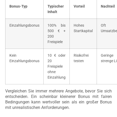
Bonus-Typ
Typischer
Vorteil
Nachteil
Inhalt
Einzahlungsbonus
100% bis
Hohes
Oft
500 € +
Startkapital
Umsatzbe
200
Freispiele
Kein
10 € oder
Risikofrei
Gering
Einzahlungsbonus
20
testen
strenge L
Freispiele
ohne
Einzahlung
Vergleichen Sie immer mehrere Angebote, bevor Sie sich
entscheiden. Ein scheinbar kleinerer Bonus mit fairen
Bedingungen kann wertvoller sein als ein großer Bonus
mit unrealistischen Anforderungen.