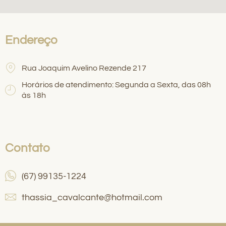
Endereço
Rua Joaquim Avelino Rezende 217
Horários de atendimento: Segunda a Sexta, das 08h
às 18h
Contato
(67) 99135-1224
thassia_cavalcante@hotmail.com