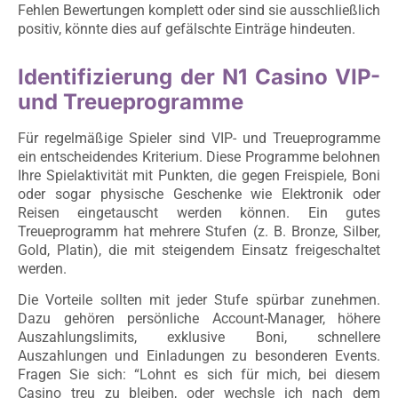
Fehlen Bewertungen komplett oder sind sie ausschließlich
positiv, könnte dies auf gefälschte Einträge hindeuten.
Identifizierung der N1 Casino VIP-
und Treueprogramme
Für regelmäßige Spieler sind VIP- und Treueprogramme
ein entscheidendes Kriterium. Diese Programme belohnen
Ihre Spielaktivität mit Punkten, die gegen Freispiele, Boni
oder sogar physische Geschenke wie Elektronik oder
Reisen eingetauscht werden können. Ein gutes
Treueprogramm hat mehrere Stufen (z. B. Bronze, Silber,
Gold, Platin), die mit steigendem Einsatz freigeschaltet
werden.
Die Vorteile sollten mit jeder Stufe spürbar zunehmen.
Dazu gehören persönliche Account-Manager, höhere
Auszahlungslimits, exklusive Boni, schnellere
Auszahlungen und Einladungen zu besonderen Events.
Fragen Sie sich: “Lohnt es sich für mich, bei diesem
Casino treu zu bleiben, oder wechsle ich nach dem