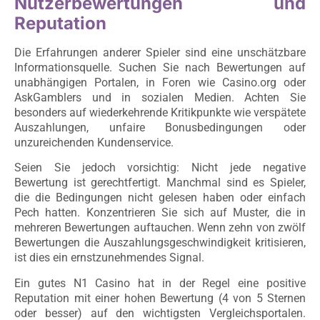
Nutzerbewertungen und
Reputation
Die Erfahrungen anderer Spieler sind eine unschätzbare
Informationsquelle. Suchen Sie nach Bewertungen auf
unabhängigen Portalen, in Foren wie Casino.org oder
AskGamblers und in sozialen Medien. Achten Sie
besonders auf wiederkehrende Kritikpunkte wie verspätete
Auszahlungen, unfaire Bonusbedingungen oder
unzureichenden Kundenservice.
Seien Sie jedoch vorsichtig: Nicht jede negative
Bewertung ist gerechtfertigt. Manchmal sind es Spieler,
die die Bedingungen nicht gelesen haben oder einfach
Pech hatten. Konzentrieren Sie sich auf Muster, die in
mehreren Bewertungen auftauchen. Wenn zehn von zwölf
Bewertungen die Auszahlungsgeschwindigkeit kritisieren,
ist dies ein ernstzunehmendes Signal.
Ein gutes N1 Casino hat in der Regel eine positive
Reputation mit einer hohen Bewertung (4 von 5 Sternen
oder besser) auf den wichtigsten Vergleichsportalen.