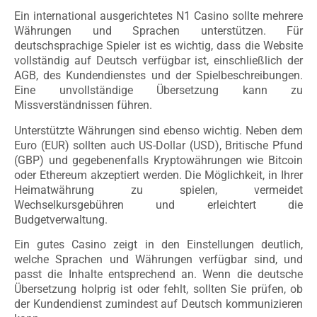
Ein international ausgerichtetes N1 Casino sollte mehrere
Währungen und Sprachen unterstützen. Für
deutschsprachige Spieler ist es wichtig, dass die Website
vollständig auf Deutsch verfügbar ist, einschließlich der
AGB, des Kundendienstes und der Spielbeschreibungen.
Eine unvollständige Übersetzung kann zu
Missverständnissen führen.
Unterstützte Währungen sind ebenso wichtig. Neben dem
Euro (EUR) sollten auch US-Dollar (USD), Britische Pfund
(GBP) und gegebenenfalls Kryptowährungen wie Bitcoin
oder Ethereum akzeptiert werden. Die Möglichkeit, in Ihrer
Heimatwährung zu spielen, vermeidet
Wechselkursgebühren und erleichtert die
Budgetverwaltung.
Ein gutes Casino zeigt in den Einstellungen deutlich,
welche Sprachen und Währungen verfügbar sind, und
passt die Inhalte entsprechend an. Wenn die deutsche
Übersetzung holprig ist oder fehlt, sollten Sie prüfen, ob
der Kundendienst zumindest auf Deutsch kommunizieren