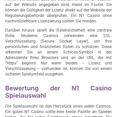
auf der Website angegeben sind, meist im Footer. Sie
können die Gültigkeit der Lizenz direkt auf der Website der
Regulierungsbehörde überprüfen. Ein N1 Casino ohne
nachvollziehbare Lizenzierung sollten Sie meiden.
Darüber hinaus spielt die Datensicherheit eine zentrale
Rolle. Moderne Casinos verwenden eine SSL-
Verschlüsselung (Secure Socket Layer), um Ihre
persönlichen und finanziellen Daten zu schützen. Diese
erkennen Sie an einem Schloss-Symbol in der
Adressleiste Ihres Browsers und an der URL, die mit
“https” beginnt. Nur wenn beides – Lizenz und
Verschlüsselung – vorhanden ist, können Sie von einem
sicheren Spielumfeld ausgehen.
Bewertung der N1 Casino
Spielauswahl
Die Spielauswahl ist das Herzstück eines jeden Casinos.
Ein gutes N1 Casino sollte eine breite Palette an Spielen