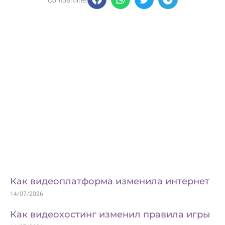
Compartilhe:
Atendimento presencial
ou por teleconsulta
Как видеоплатформа изменила интернет
14/07/2026
Как видеохостинг изменил правила игры