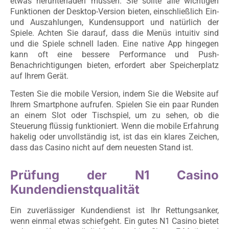
etwas herunterladen müssen. Sie sollte alle wichtigen
Funktionen der Desktop-Version bieten, einschließlich Ein-
und Auszahlungen, Kundensupport und natürlich der
Spiele. Achten Sie darauf, dass die Menüs intuitiv sind
und die Spiele schnell laden. Eine native App hingegen
kann oft eine bessere Performance und Push-
Benachrichtigungen bieten, erfordert aber Speicherplatz
auf Ihrem Gerät.
Testen Sie die mobile Version, indem Sie die Website auf
Ihrem Smartphone aufrufen. Spielen Sie ein paar Runden
an einem Slot oder Tischspiel, um zu sehen, ob die
Steuerung flüssig funktioniert. Wenn die mobile Erfahrung
hakelig oder unvollständig ist, ist das ein klares Zeichen,
dass das Casino nicht auf dem neuesten Stand ist.
Prüfung der N1 Casino
Kundendienstqualität
Ein zuverlässiger Kundendienst ist Ihr Rettungsanker,
wenn einmal etwas schiefgeht. Ein gutes N1 Casino bietet