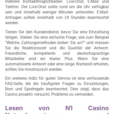
mehrere Kontaktmöglichkeiten: Live-Chat, E-Mail und
Telefon. Der Live-Chat sollte rund um die Uhr verfügbar
sein und innerhalb weniger Minuten antworten. E-Mail-
Anfragen sollten innerhalb von 24 Stunden beantwortet
werden.
Testen Sie den Kundendienst, bevor Sie eine Einzahlung
tätigen. Stellen Sie eine einfache Frage, wie zum Beispiel
“Welche Zahlungsmethoden bieten Sie an?” und messen
Sie die Reaktionszeit und die Qualität der Antwort.
Freundliche, kompetente und deutschsprachige
Mitarbeiter sind ein klares Plus. Wenn Sie eine
automatisierte Antwort oder eine lange Wartezeit erhalten,
sollten Sie misstrauisch werden.
Ein weiteres Indiz für guten Service ist eine umfassende
FAQ-Seite, die die häufigsten Fragen zu Einzahlungen,
Boni und Spielregeln beantwortet. Dies zeigt, dass das
Casino proaktiv versucht, Probleme zu vermeiden.
Lesen von N1 Casino