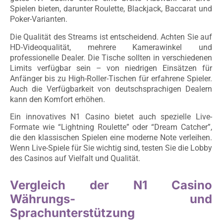
Spielen bieten, darunter Roulette, Blackjack, Baccarat und
Poker-Varianten.
Die Qualität des Streams ist entscheidend. Achten Sie auf
HD-Videoqualität, mehrere Kamerawinkel und
professionelle Dealer. Die Tische sollten in verschiedenen
Limits verfügbar sein – von niedrigen Einsätzen für
Anfänger bis zu High-Roller-Tischen für erfahrene Spieler.
Auch die Verfügbarkeit von deutschsprachigen Dealern
kann den Komfort erhöhen.
Ein innovatives N1 Casino bietet auch spezielle Live-
Formate wie “Lightning Roulette” oder “Dream Catcher”,
die den klassischen Spielen eine moderne Note verleihen.
Wenn Live-Spiele für Sie wichtig sind, testen Sie die Lobby
des Casinos auf Vielfalt und Qualität.
Vergleich der N1 Casino
Währungs- und
Sprachunterstützung