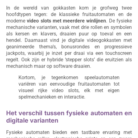
In de wereld van gokkasten kom je grofweg twee
hoofdtypen tegen: de klassieke fruitautomaten en de
moderne
video slots met meerdere winlijnen
. De fysieke
mechanische varianten, vaak met drie rollen en symbolen
als kersen en klavers, draaien puur op toeval en een
hendel. Daarnaast vind je digitale videogokkasten met
geanimeerde thema’s, bonusrondes en progressieve
jackpots, waarbij je inzet per draai via een touchscreen
regelt. Ook zijn er hybride ‘stepper slots’ die eruitzien als
mechanisch maar op software draaien.
Kortom, je tegenkomen speelautomaten
variëren van eenvoudige fruitautomaten tot
visueel rijke video slots, elk met eigen
spelmechanieken en interactie.
Het verschil tussen fysieke automaten en
digitale varianten
Fysieke automaten bieden een tastbare ervaring met