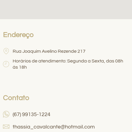
Endereço
Rua Joaquim Avelino Rezende 217
Horários de atendimento: Segunda a Sexta, das 08h
às 18h
Contato
(67) 99135-1224
thassia_cavalcante@hotmail.com