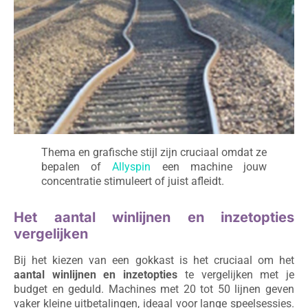
Thema en grafische stijl zijn cruciaal omdat ze
bepalen of
Allyspin
een machine jouw
concentratie stimuleert of juist afleidt.
Het aantal winlijnen en inzetopties
vergelijken
Bij het kiezen van een gokkast is het cruciaal om het
aantal winlijnen en inzetopties
te vergelijken met je
budget en geduld. Machines met 20 tot 50 lijnen geven
vaker kleine uitbetalingen, ideaal voor lange speelsessies.