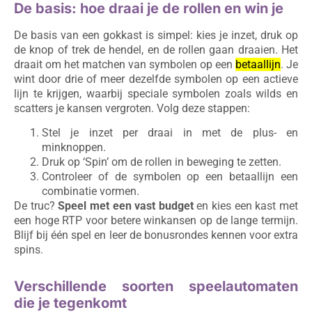
De basis: hoe draai je de rollen en win je
De basis van een gokkast is simpel: kies je inzet, druk op
de knop of trek de hendel, en de rollen gaan draaien. Het
draait om het matchen van symbolen op een
betaallijn
. Je
wint door drie of meer dezelfde symbolen op een actieve
lijn te krijgen, waarbij speciale symbolen zoals wilds en
scatters je kansen vergroten. Volg deze stappen:
Stel je inzet per draai in met de plus- en
minknoppen.
Druk op ‘Spin’ om de rollen in beweging te zetten.
Controleer of de symbolen op een betaallijn een
combinatie vormen.
De truc?
Speel met een vast budget
en kies een kast met
een hoge RTP voor betere winkansen op de lange termijn.
Blijf bij één spel en leer de bonusrondes kennen voor extra
spins.
Verschillende soorten speelautomaten
die je tegenkomt