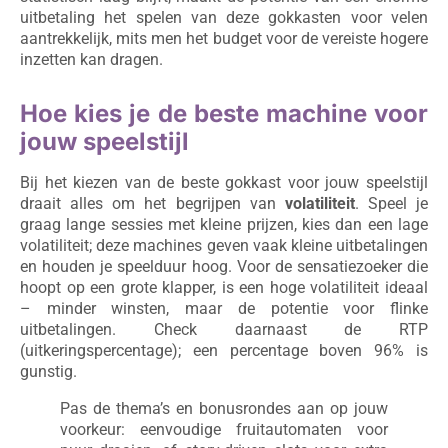
uitbetaling het spelen van deze gokkasten voor velen
aantrekkelijk, mits men het budget voor de vereiste hogere
inzetten kan dragen.
Hoe kies je de beste machine voor
jouw speelstijl
Bij het kiezen van de beste gokkast voor jouw speelstijl
draait alles om het begrijpen van
volatiliteit
. Speel je
graag lange sessies met kleine prijzen, kies dan een lage
volatiliteit; deze machines geven vaak kleine uitbetalingen
en houden je speelduur hoog. Voor de sensatiezoeker die
hoopt op een grote klapper, is een hoge volatiliteit ideaal
– minder winsten, maar de potentie voor flinke
uitbetalingen. Check daarnaast de RTP
(uitkeringspercentage); een percentage boven 96% is
gunstig.
Pas de thema’s en bonusrondes aan op jouw
voorkeur: eenvoudige fruitautomaten voor