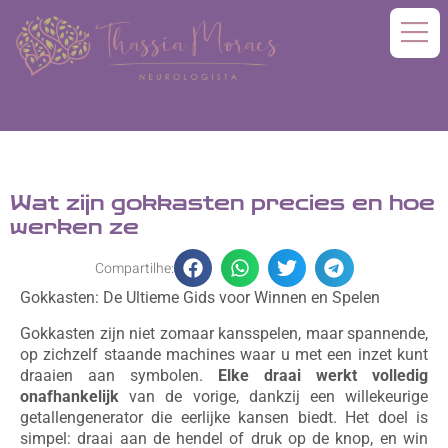
Wat zijn gokkasten precies en hoe
werken ze
Compartilhe:
Gokkasten: De Ultieme Gids voor Winnen en Spelen
Gokkasten zijn niet zomaar kansspelen, maar spannende,
op zichzelf staande machines waar u met een inzet kunt
draaien aan symbolen.
Elke draai werkt volledig
onafhankelijk
van de vorige, dankzij een willekeurige
getallengenerator die eerlijke kansen biedt. Het doel is
simpel: draai aan de hendel of druk op de knop, en win