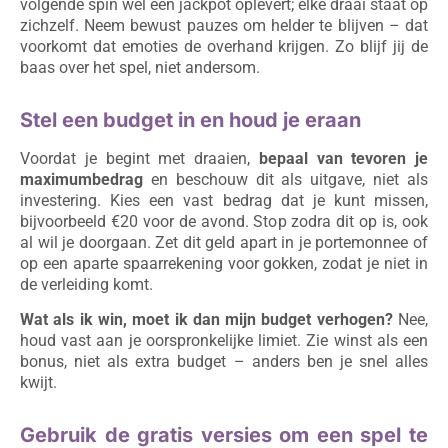
volgende spin wél een jackpot oplevert; elke draai staat op
zichzelf. Neem bewust pauzes om helder te blijven – dat
voorkomt dat emoties de overhand krijgen. Zo blijf jij de
baas over het spel, niet andersom.
Stel een budget in en houd je eraan
Voordat je begint met draaien,
bepaal van tevoren je
maximumbedrag
en beschouw dit als uitgave, niet als
investering. Kies een vast bedrag dat je kunt missen,
bijvoorbeeld €20 voor de avond. Stop zodra dit op is, ook
al wil je doorgaan. Zet dit geld apart in je portemonnee of
op een aparte spaarrekening voor gokken, zodat je niet in
de verleiding komt.
Wat als ik win, moet ik dan mijn budget verhogen?
Nee,
houd vast aan je oorspronkelijke limiet. Zie winst als een
bonus, niet als extra budget – anders ben je snel alles
kwijt.
Gebruik de gratis versies om een spel te