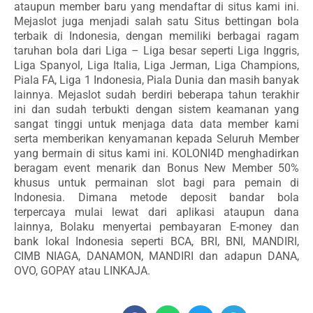
ataupun member baru yang mendaftar di situs kami ini.
Mejaslot juga menjadi salah satu Situs bettingan bola
terbaik di Indonesia, dengan memiliki berbagai ragam
taruhan bola dari Liga – Liga besar seperti Liga Inggris,
Liga Spanyol, Liga Italia, Liga Jerman, Liga Champions,
Piala FA, Liga 1 Indonesia, Piala Dunia dan masih banyak
lainnya. Mejaslot sudah berdiri beberapa tahun terakhir
ini dan sudah terbukti dengan sistem keamanan yang
sangat tinggi untuk menjaga data data member kami
serta memberikan kenyamanan kepada Seluruh Member
yang bermain di situs kami ini. KOLONI4D menghadirkan
beragam event menarik dan Bonus New Member 50%
khusus untuk permainan slot bagi para pemain di
Indonesia. Dimana metode deposit bandar bola
terpercaya mulai lewat dari aplikasi ataupun dana
lainnya, Bolaku menyertai pembayaran E-money dan
bank lokal Indonesia seperti BCA, BRI, BNI, MANDIRI,
CIMB NIAGA, DANAMON, MANDIRI dan adapun DANA,
OVO, GOPAY atau LINKAJA.