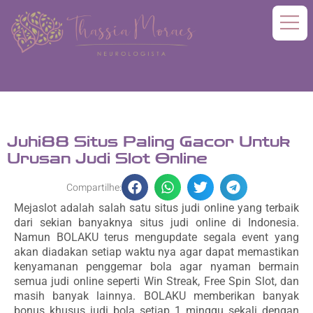
Juhi88 Situs Paling Gacor Untuk
Urusan Judi Slot Online
Compartilhe:
Mejaslot adalah salah satu situs judi online yang terbaik
dari sekian banyaknya situs judi online di Indonesia.
Namun BOLAKU terus mengupdate segala event yang
akan diadakan setiap waktu nya agar dapat memastikan
kenyamanan penggemar bola agar nyaman bermain
semua judi online seperti Win Streak, Free Spin Slot, dan
masih banyak lainnya. BOLAKU memberikan banyak
bonus khusus judi bola setiap 1 minggu sekali dengan