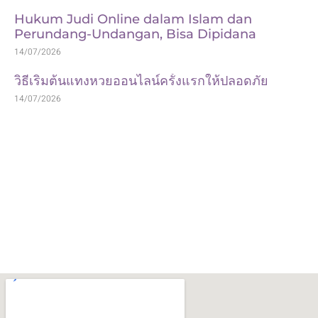
Hukum Judi Online dalam Islam dan
Perundang-Undangan, Bisa Dipidana
14/07/2026
วิธีเริ่มต้นแทงหวยออนไลน์ครั้งแรกให้ปลอดภัย
14/07/2026