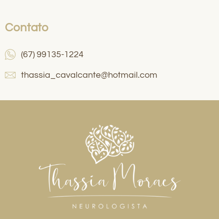
Contato
(67) 99135-1224
thassia_cavalcante@hotmail.com