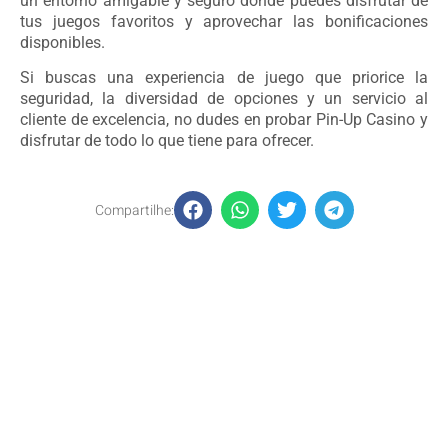
un entorno amigable y seguro donde puedes disfrutar de
tus juegos favoritos y aprovechar las bonificaciones
disponibles.
Si buscas una experiencia de juego que priorice la
seguridad, la diversidad de opciones y un servicio al
cliente de excelencia, no dudes en probar Pin-Up Casino y
disfrutar de todo lo que tiene para ofrecer.
Compartilhe:
Atendimento presencial
ou por teleconsulta