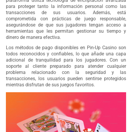
plataforma utiliza tecnología de encriptación avanzada
para proteger tanto la información personal como las
transacciones de sus usuarios. Además, está
comprometida con prácticas de juego responsable,
asegurándose de que sus jugadores tengan acceso a
herramientas que les permitan gestionar su tiempo y
dinero de manera efectiva.
Los métodos de pago disponibles en Pin-Up Casino son
todos reconocidos y confiables, lo que añade una capa
adicional de tranquilidad para los jugadores. Con un
soporte al cliente preparado para atender cualquier
problema relacionado con la seguridad y las
transacciones, los usuarios pueden sentirse protegidos
mientras disfrutan de sus juegos favoritos.